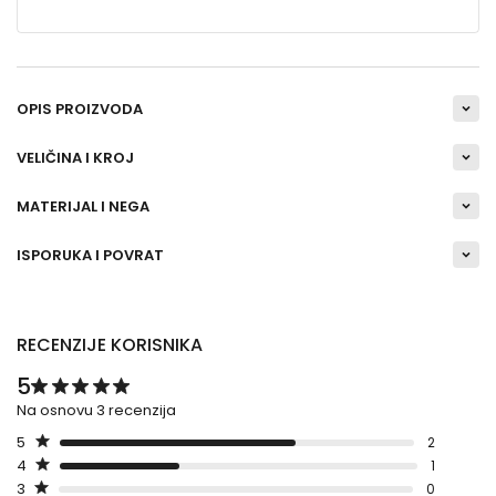
OPIS PROIZVODA
VELIČINA I KROJ
MATERIJAL I NEGA
ISPORUKA I POVRAT
RECENZIJE KORISNIKA
5
Na osnovu 3 recenzija
5
2
4
1
3
0