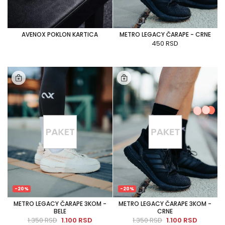
AVENOX POKLON KARTICA
METRO LEGACY ČARAPE - CRNE
450 RSD
-20%
-20%
METRO LEGACY ČARAPE 3KOM -
METRO LEGACY ČARAPE 3KOM -
BELE
CRNE
1.350 RSD
1.100 RSD
1.350 RSD
1.100 RSD