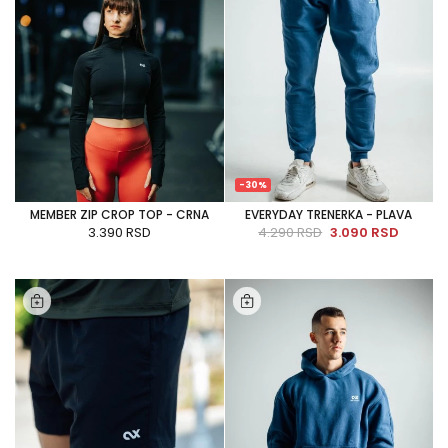
-30%
MEMBER ZIP CROP TOP - CRNA
EVERYDAY TRENERKA - PLAVA
3.390 RSD
4.290 RSD
3.090 RSD