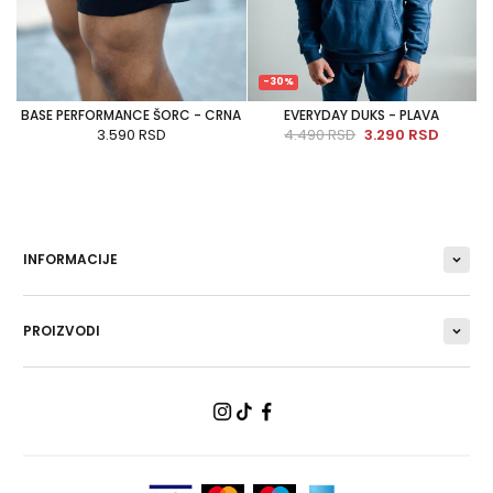
-30%
BASE PERFORMANCE ŠORC - CRNA
EVERYDAY DUKS - PLAVA
3.590 RSD
4.490 RSD
3.290 RSD
INFORMACIJE
PROIZVODI