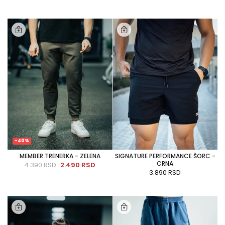
-40%
MEMBER TRENERKA - ZELENA
SIGNATURE PERFORMANCE ŠORC -
CRNA
4.390 RSD
2.490 RSD
3.890 RSD