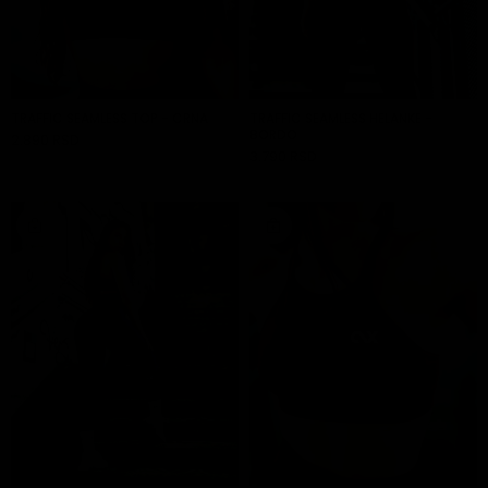
TRAFFIC SEAMLESS TOP - CRNA
TRAFFIC SEAMLESS HELANKE -
BORDO
2.890 RSD
DODAJ U KORPU
3.790 RSD
DODAJ U KORPU