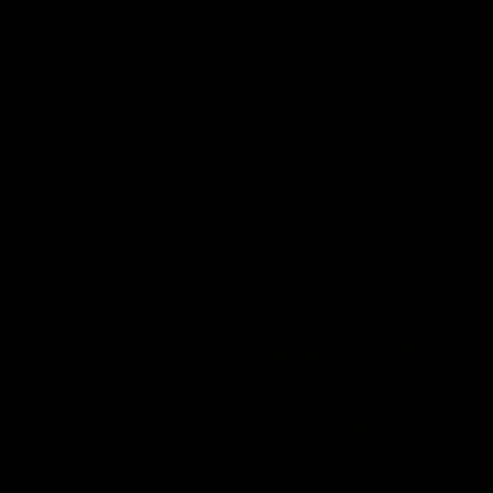
AVENOX STEZNICI - CRNA
TRAFFIC SEAMLESS HELANKE - CRNA
1.690 RSD
3.790 RSD
DODAJ U KORPU
DODAJ U KORPU