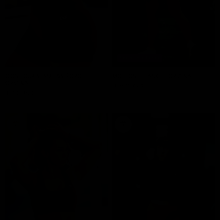
Poslednja šansa
CONTOUR SEAMLESS ŠORC -
MOTION HELANKE - CRVENA
CRVENA
3.690 RSD
DODAJ U KORPU
3.190 RSD
DODAJ U KORPU