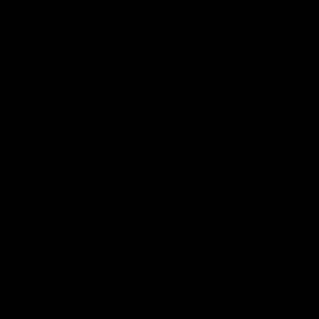
AURA SEAMLESS ŠORC - SIVA
AURA SEAMLESS ŠORC - TAMNO
PLAVA
3.190 RSD
DODAJ U KORPU
3.190 RSD
DODAJ U KORPU
AURA SEAMLESS HELANKE - SIVA
AURA SEAMLESS HELANKE -