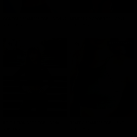
CONTOUR SEAMLESS TOP - CRVENA
MEMBER ZIP CROP TOP - CRNA
2.890 RSD
3.390 RSD
DODAJ U KORPU
DODAJ U KORPU
RASPRODATO
REVOLUTION CROP TOP - CRNA
TRAFFIC SEAMLESS TOP - MINT
2.490 RSD
2.890 RSD
DODAJ U KORPU