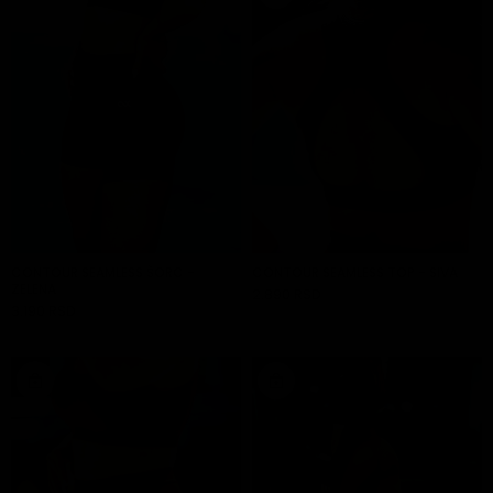
CONTOUR SEAMLESS ŠORC -
CONTOUR SEAMLESS TOP - SIVA
ZELENA
2.890 RSD
DODAJ U KORPU
3.190 RSD
DODAJ U KORPU