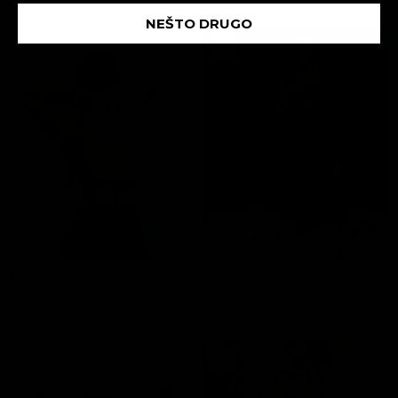
NEŠTO DRUGO
AURA SEAMLESS TOP - NAVY PLAVA
AURA SEAMLESS HELANKE - NAVY
PLAVA
2.890 RSD
DODAJ U KORPU
3.790 RSD
DODAJ U KORPU