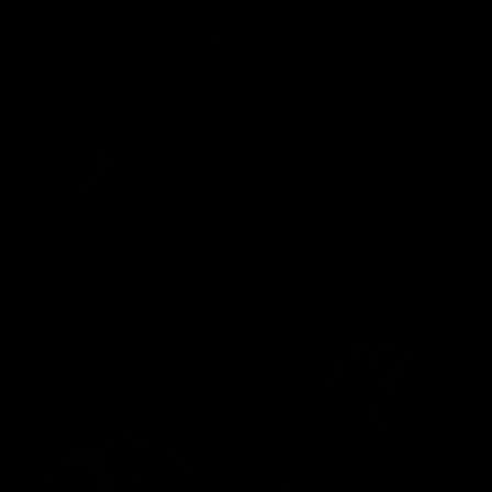
AURA SEAMLESS ŠORC - CRVENA
AURA SEAMLESS HELANKE - CRVENA
3.190 RSD
3.790 RSD
DODAJ U KORPU
DODAJ U KORPU