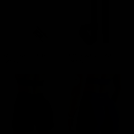
AVENOX GURTNE - ROZA
AVENOX GURTNE - CRNA
1.690 RSD
1.690 RSD
DODAJ U KORPU
DODAJ U KORPU