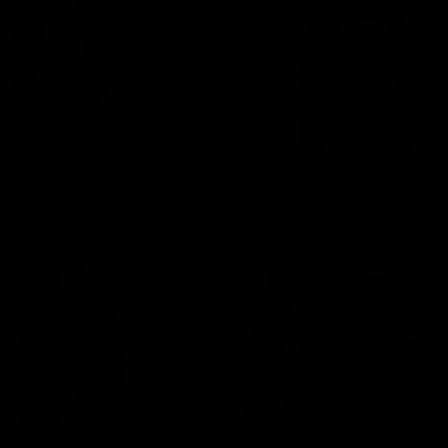
ESS HELANKE - CRVENA
AURA SEAMLESS ŠORC - CRVENA
3.190 RSD
DODAJ U KORPU
DODAJ U KORPU