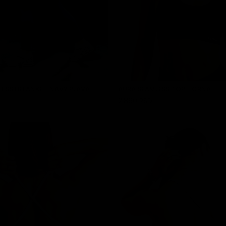
ESS HELANKE - NAVY PLAVA
AURA SEAMLESS TOP - CRNA
2.890 RSD
DODAJ U KORPU
DODAJ U KORPU