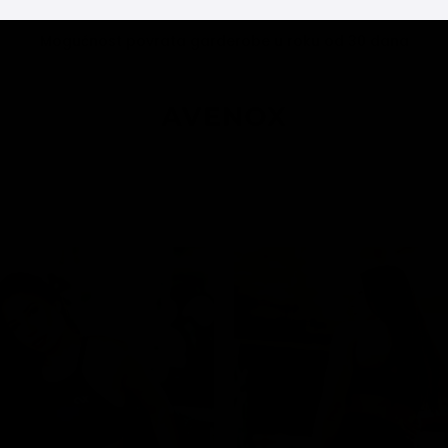
Mogućnost povrata garderobe u roku od 30 dana