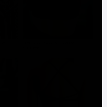
ORDO
TRAFFIC SEAMLESS TOP - BORDO
2.890 RSD
DODAJ U KORPU