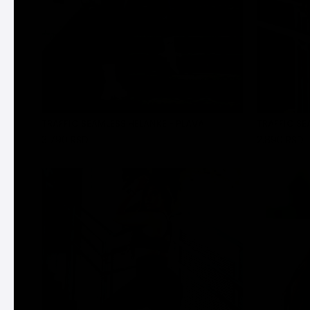
TRAFFIC SEAMLESS HELANKE - PLAVA
TRAFFIC SE
3.790 RSD
2.890 RSD
DODAJ U KORPU