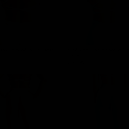
LESS CROSSBACK TOP - BABY
AURA SEAMLESS CROSSBACK TOP
PLAVA
2.890 RSD
DODAJ U KORPU
DODAJ U KORPU